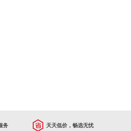
服务
天天低价，畅选无忧