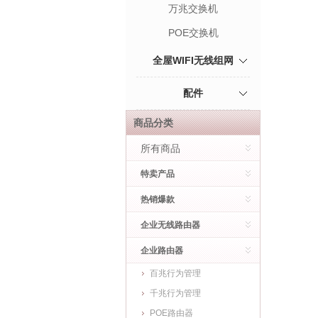
万兆交换机
POE交换机
全屋WIFI无线组网
配件
商品分类
所有商品
特卖产品
热销爆款
企业无线路由器
企业路由器
百兆行为管理
千兆行为管理
POE路由器