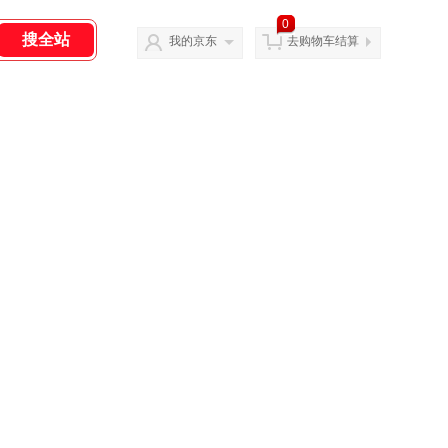
0
我的京东
去购物车结算