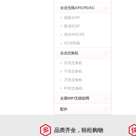
企业无线AP/CPE/AC
面板式AP
吸顶式AP
室外AP/CPE
AC控制器
企业交换机
百兆交换机
千兆交换机
万兆交换机
POE交换机
全屋WIFI无线组网
配件
品类齐全，轻松购物