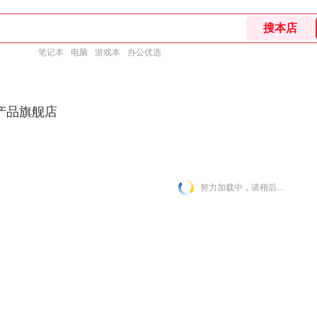
笔记本
电脑
游戏本
办公优选
产品旗舰店
努力加载中，请稍后...